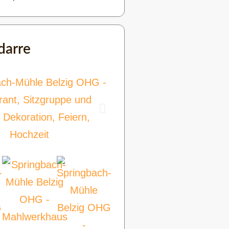
darre