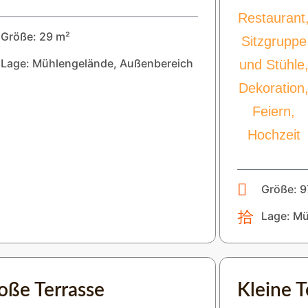
Größe: 29 m²
Lage: Mühlengelände, Außenbereich
Größe: 9
Lage: Mü
oße Terrasse
Kleine T