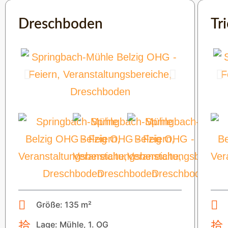
Dreschboden
Tr
Größe: 135 m²
Lage: Mühle, 1. OG