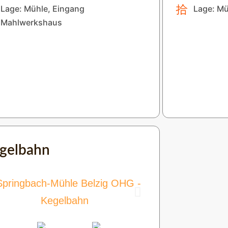
Lage: Mühle, Eingang
Lage: Mü
Mahlwerkshaus
gelbahn