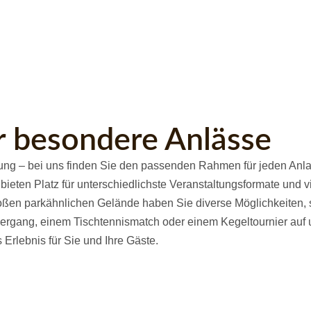
r besondere Anlässe
tung – bei uns finden Sie den passenden Rahmen für jeden Anl
eten Platz für unterschiedlichste Veranstaltungsformate und vi
roßen parkähnlichen Gelände haben Sie diverse Möglichkeiten, 
iergang, einem Tischtennismatch oder einem Kegeltournier auf
 Erlebnis für Sie und Ihre Gäste.