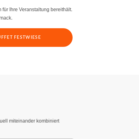
ür Ihre Veranstaltung bereithält.
hmack.
ÜFFET FESTWIESE
ell miteinander kombiniert