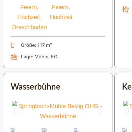
Größe: 117 m²
Lage: Mühle, EG
Wasserbühne
Ke