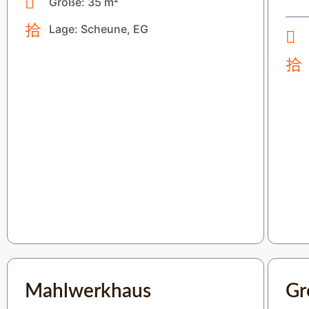
Größe: 35 m²
Lage: Scheune, EG
Mahlwerkhaus
Gr