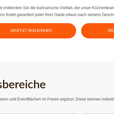
 entdecken Sie die kulinarische Vielfalt, die unser Küchenteam f
uns findet garantiert jeder Ihrer Gäste etwas nach seinem Gesc
BÜFFET WALDRAND
B
sbereiche
sen und Eventflächen im Freien ergänzt. Diese können individu