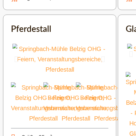
Pferdestall
Gl