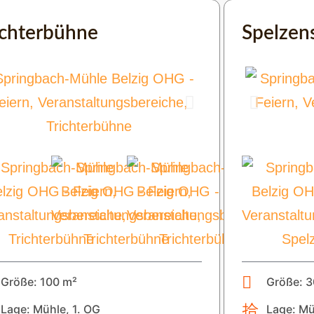
ichterbühne
Spelzens
Größe: 100 m²
Größe: 3
Lage: Mühle, 1. OG
Lage: Mü